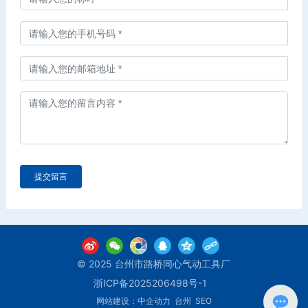
提交留言
© 2025 台州市路桥同心气动工具厂
浙ICP备2025206498号-1
网站建设：中企动力
台州
SEO